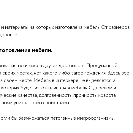
 и материалы из которых изготовлена мебель. От размеров
доровье.
готовления мебели.
живания, но и масса других достоинств. Продуманный,
а своих местах, нет какого-либо загромождения. Здесь все
 своем месте. Мебель в интерьере не выделяется, а
которых будет изготавливаться мебель. С деревом и
ческие качества, долговечность, прочность, красота
ующими уникальными свойствами:
х могли бы размножаться патогенные микроорганизмы.