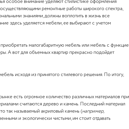
жилья особое внимание уделяют стилистике оформления
, осуществляющими ремонтные работы широкого спектра,
ональными знаниями, должны воплотить в жизнь все
ние здесь уделяется мебели, ее выбирают с учетом
е приобретать малогабаритную мебель или мебель с функцие
ры. А вот для объемных квартир прекрасно подойдет
ебель исходя из принятого стилевого решения. По итогу,
 рынке есть огромное количество различных материалов при
териалами считаются дерево и камень. Последний материал
о так называемый акриловый камень (
например,
енными и экологически чистыми, им стоит отдавать