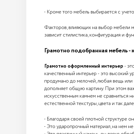
• Кроме того мебель выбирается с учет
Факторов, влияющих на выбор мебели мн
зависит стилистика, конфигурация и фун
Грамотно подобранная мебель - 
Грамотно оформленный интерьер
- эт
качественный интерьер - это высокий ур
продумано до мелочей, любая вещь или 
дополняет общую картину. При этом важ
искусственным камнем не сравниться ни 
естественной текстуры, цвета и так да
• Благодаря своей плотной структуре он
• Это ударопрочный материал, на нем не