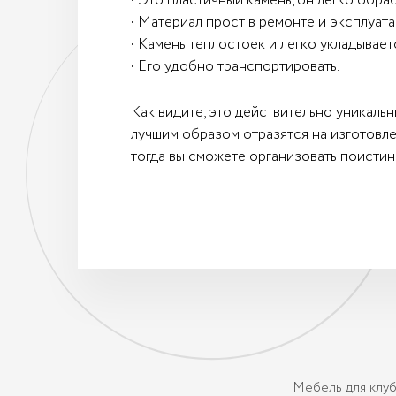
• Это пластичный камень, он легко обра
• Материал прост в ремонте и эксплуата
• Камень теплостоек и легко укладывает
• Его удобно транспортировать.
Как видите, это действительно уникаль
лучшим образом отразятся на изготовле
тогда вы сможете организовать поисти
Мебель для клу