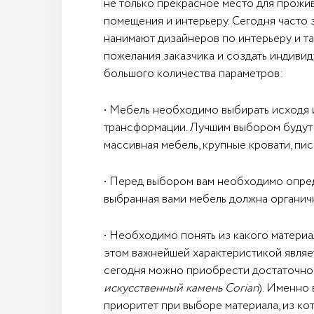
не только прекрасное место для прожив
помещения и интерьеру. Сегодня часто
нанимают дизайнеров по интерьеру и та
пожелания заказчика и создать индивид
большого количества параметров:
• Мебель необходимо выбирать исходя и
трансформации. Лучшим выбором будут 
массивная мебель, крупные кровати, пи
• Перед выбором вам необходимо опреде
выбранная вами мебель должна органич
• Необходимо понять из какого материа
этом важнейшей характеристикой являет
сегодня можно приобрести достаточно 
искусственный камень Corian
). Именно
приоритет при выборе материала, из ко