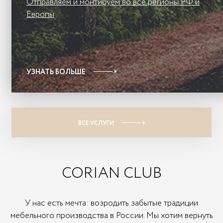
Отправляем и монтируем во все регионы РФ и
Европы
УЗНАТЬ БОЛЬШЕ
ВСЕ УСЛУГИ
CORIAN CLUB
У нас есть мечта: возродить забытые традиции
мебельного производства в России. Мы хотим вернуть