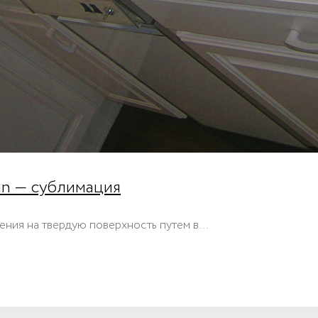
an — сублимация
ения на твердую поверхность путем в…