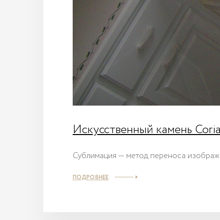
Искусственный камень Cori
Сублимация — метод переноса изображ
ПОДРОБНЕЕ